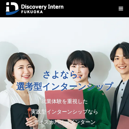
さよなら、
選考型インターンシップ
就業体験を重視した
実践型インターンシップなら
ディスカバリーインターン