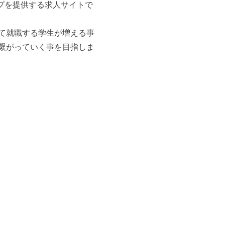
シップを提供する求人サイトで
て就職する学生が増える事
繋がっていく事を目指しま