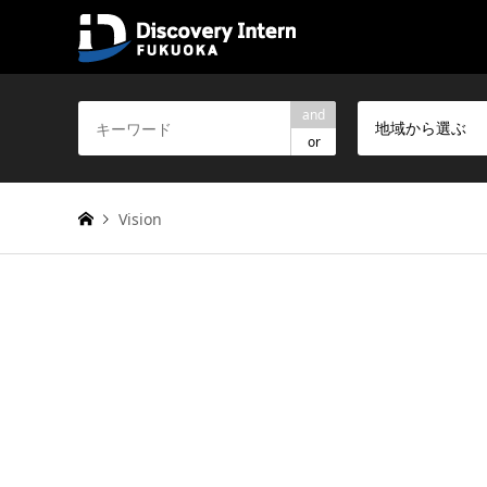
and
地域から選ぶ
or
Vision